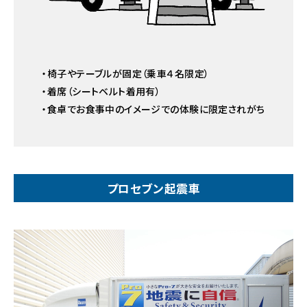
・椅子やテーブルが固定（乗車４名限定）
・着席（シートベルト着用有）
・食卓でお食事中のイメージでの体験に限定されがち
プロセブン起震車