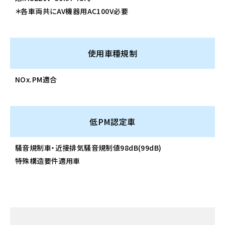
＊各車両共にAV機器用AC100V必要
使用車種規制
NOx.PM適合
低PM認定車
騒音規制車・近接排気騒音規制値98dB(99dB)
特殊構造要件適用車