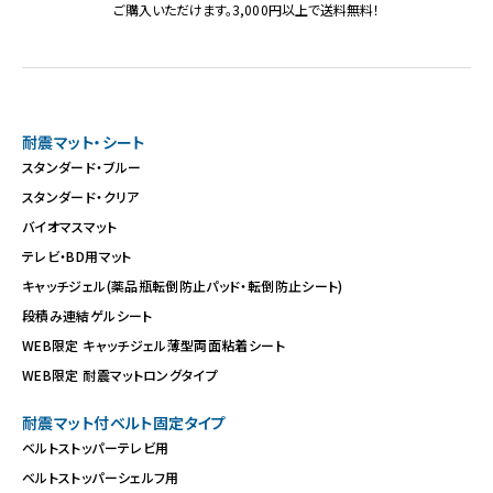
ご購入いただけます。3,000円以上で送料無料！
耐震マット・シート
スタンダード・ブルー
スタンダード・クリア
バイオマスマット
テレビ・BD用マット
キャッチジェル(薬品瓶転倒防止パッド・転倒防止シート)
段積み連結ゲルシート
WEB限定 キャッチジェル薄型両面粘着シート
WEB限定 耐震マットロングタイプ
耐震マット付ベルト固定タイプ
ベルトストッパーテレビ用
ベルトストッパーシェルフ用