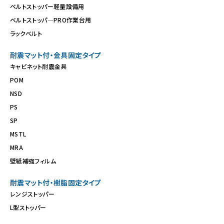
ベルトストッパー軽量設備用
ベルトストッパ―PRO作業台用
ラックベルト
耐震マット付・金具固定タイプ
キャビネット耐震金具
POM
NSD
PS
SP
MSTL
MRA
壁紙補強フィルム
耐震マット付・樹脂固定タイプ
レンジストッパー
L型ストッパー