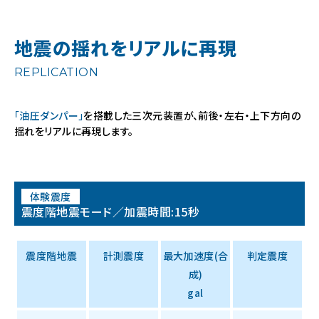
地震の揺れをリアルに再現
REPLICATION
「油圧ダンパー」
を搭載した三次元装置が、前後・左右・上下方向の
揺れをリアルに再現します。
体験震度
震度階地震モード／加震時間:15秒
震度階地震
計測震度
最大加速度(合
判定震度
成)
gal