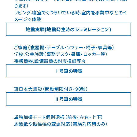
ります）
リビング.寝室でくつろいでいる時.室内を移動中などのイ
メージで体験
地震実験(地震発生時のシュミレーション)
ご家庭（食器棚・テーブル・ソファー・椅子・家具等）
学校.公共施設（事務デスク・書庫・ロッカー等）
事務機器.設備器機の耐震検証等々
Ⅰ号車の特徴
東日本大震災（起動制限付き・90秒）
Ⅱ号車の特徴
単独加振モード個別選択（前後・左右・上下）
周波数や振幅幅の変更対応（実験対応時のみ）