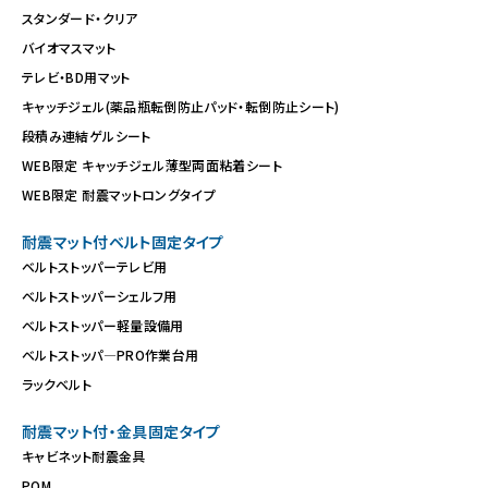
スタンダード・クリア
バイオマスマット
テレビ・BD用マット
キャッチジェル(薬品瓶転倒防止パッド・転倒防止シート)
段積み連結ゲルシート
WEB限定 キャッチジェル薄型両面粘着シート
WEB限定 耐震マットロングタイプ
耐震マット付ベルト固定タイプ
ベルトストッパーテレビ用
ベルトストッパーシェルフ用
ベルトストッパー軽量設備用
ベルトストッパ―PRO作業台用
ラックベルト
耐震マット付・金具固定タイプ
キャビネット耐震金具
POM