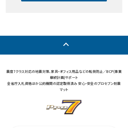
震度7クラス対応の地震対策、家具・オフィス用品などの転倒防止／BCP(事業
継続計画)サポート
全省庁入札資格ほか公的機関の認定取得済み 安心・安全のプロセブン耐震
マット