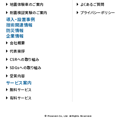
地震体験車のご案内
よくあるご質問
耐震検証実験のご案内
プライバシーポリシー
導入・設置事例
技術関連情報
防災情報
企業情報
会社概要
代表挨拶
CSRへの取り組み
SDGsへの取り組み
受賞内容
サービス案内
無料サービス
有料サービス
© Proseven Co., Ltd. All Rights Reserved.