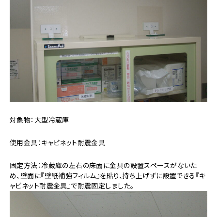
対象物：大型冷蔵庫
使用金具：キャビネット耐震金具
固定方法：冷蔵庫の左右の床面に金具の設置スペースがないた
め、壁面に『壁紙補強フィルム』を貼り、持ち上げずに設置できる『キ
ャビネット耐震金具』で耐震固定しました。