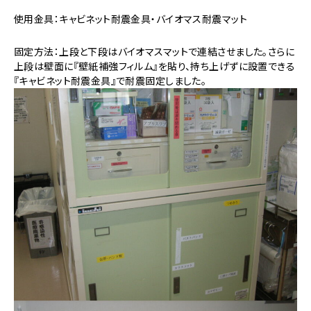
使用金具：キャビネット耐震金具・バイオマス耐震マット
固定方法：上段と下段はバイオマスマットで連結させました。さらに
上段は壁面に『壁紙補強フィルム』を貼り、持ち上げずに設置できる
『キャビネット耐震金具』で耐震固定しました。