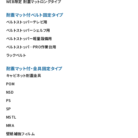
WEB限定 耐震マットロングタイプ
耐震マット付ベルト固定タイプ
ベルトストッパーテレビ用
ベルトストッパーシェルフ用
ベルトストッパー軽量設備用
ベルトストッパ―PRO作業台用
ラックベルト
耐震マット付・金具固定タイプ
キャビネット耐震金具
POM
NSD
PS
SP
MSTL
MRA
壁紙補強フィルム