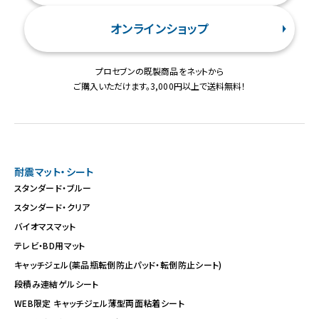
オンラインショップ
プロセブンの既製商品をネットから
ご購入いただけます。3,000円以上で送料無料！
耐震マット・シート
スタンダード・ブルー
スタンダード・クリア
バイオマスマット
テレビ・BD用マット
キャッチジェル(薬品瓶転倒防止パッド・転倒防止シート)
段積み連結ゲルシート
WEB限定 キャッチジェル薄型両面粘着シート