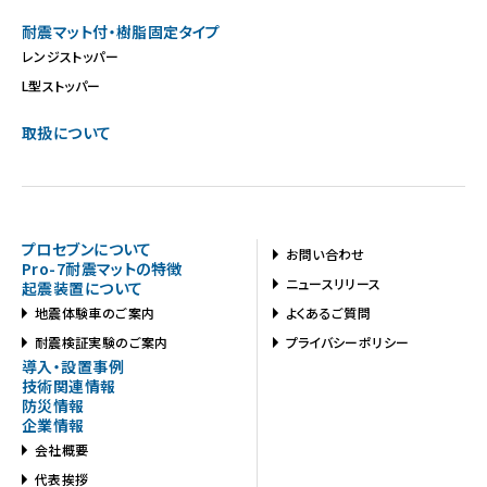
耐震マット付・樹脂固定タイプ
レンジストッパー
L型ストッパー
取扱について
プロセブンについて
お問い合わせ
Pro-7耐震マットの特徴
ニュースリリース
起震装置について
地震体験車のご案内
よくあるご質問
耐震検証実験のご案内
プライバシーポリシー
導入・設置事例
技術関連情報
防災情報
企業情報
会社概要
代表挨拶