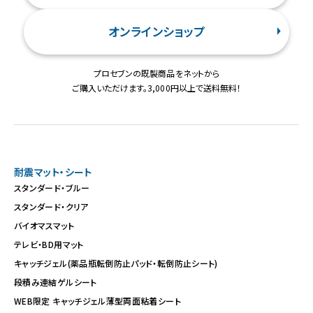
オンラインショップ
プロセブンの既製商品をネットから
ご購入いただけます。3,000円以上で送料無料！
耐震マット・シート
スタンダード・ブルー
スタンダード・クリア
バイオマスマット
テレビ・BD用マット
キャッチジェル(薬品瓶転倒防止パッド・転倒防止シート)
段積み連結ゲルシート
WEB限定 キャッチジェル薄型両面粘着シート