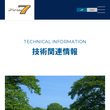
JP
ENG
TECHNICAL INFORMATION
技術関連情報