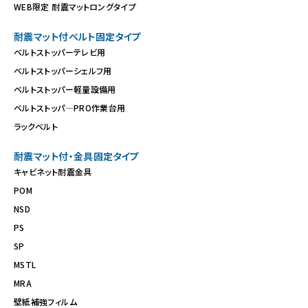
WEB限定 耐震マットロングタイプ
耐震マット付ベルト固定タイプ
ベルトストッパーテレビ用
ベルトストッパーシェルフ用
ベルトストッパー軽量設備用
ベルトストッパ―PRO作業台用
ラックベルト
耐震マット付・金具固定タイプ
キャビネット耐震金具
POM
NSD
PS
SP
MSTL
MRA
壁紙補強フィルム