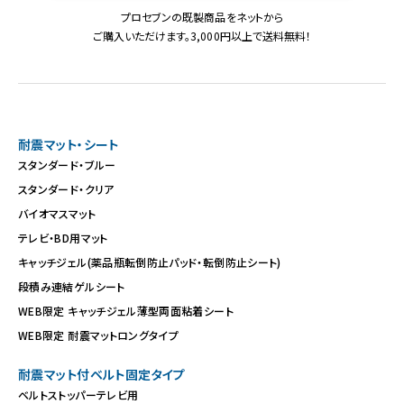
プロセブンの既製商品をネットから
ご購入いただけます。3,000円以上で送料無料！
耐震マット・シート
スタンダード・ブルー
スタンダード・クリア
バイオマスマット
テレビ・BD用マット
キャッチジェル(薬品瓶転倒防止パッド・転倒防止シート)
段積み連結ゲルシート
WEB限定 キャッチジェル薄型両面粘着シート
WEB限定 耐震マットロングタイプ
耐震マット付ベルト固定タイプ
ベルトストッパーテレビ用