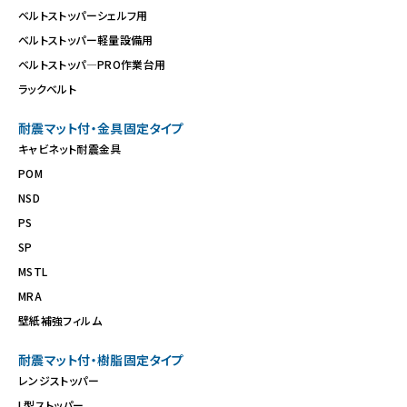
ベルトストッパーシェルフ用
ベルトストッパー軽量設備用
ベルトストッパ―PRO作業台用
ラックベルト
耐震マット付・金具固定タイプ
キャビネット耐震金具
POM
NSD
PS
SP
MSTL
MRA
壁紙補強フィルム
耐震マット付・樹脂固定タイプ
レンジストッパー
L型ストッパー