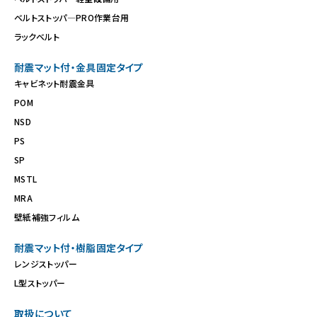
ベルトストッパ―PRO作業台用
ラックベルト
耐震マット付・金具固定タイプ
キャビネット耐震金具
POM
NSD
PS
SP
MSTL
MRA
壁紙補強フィルム
耐震マット付・樹脂固定タイプ
レンジストッパー
L型ストッパー
取扱について