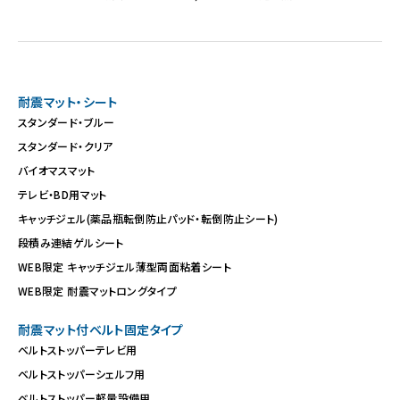
耐震マット・シート
スタンダード・ブルー
スタンダード・クリア
バイオマスマット
テレビ・BD用マット
キャッチジェル(薬品瓶転倒防止パッド・転倒防止シート)
段積み連結ゲルシート
WEB限定 キャッチジェル薄型両面粘着シート
WEB限定 耐震マットロングタイプ
耐震マット付ベルト固定タイプ
ベルトストッパーテレビ用
ベルトストッパーシェルフ用
ベルトストッパー軽量設備用