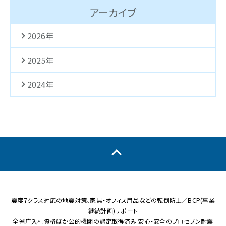
アーカイブ
2026年
2025年
2024年
震度7クラス対応の地震対策、家具・オフィス用品などの転倒防止／BCP(事業
継続計画)サポート
全省庁入札資格ほか公的機関の認定取得済み 安心・安全のプロセブン耐震